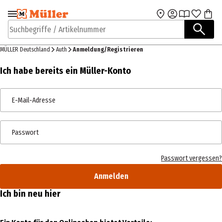
Zur Navigation
Zum Hauptinhalt
springen
springen
Suchbegriffe / Artikelnummer
MÜLLER Deutschland
Auth
Anmeldung/Registrieren
Ich habe bereits ein Müller-Konto
E-Mail-Adresse
Passwort
Passwort vergessen?
Anmelden
Ich bin neu hier