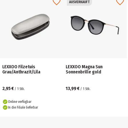
AUSVERKAUFT
LEXXOO Filzetuis
LEXXOO Magna Sun
Grau/Anthrazit/Lila
Sonnenbrille gold
2,95 €
13,99 €
/
1
Stk.
/
1
Stk.
Online verfügbar
In die Filiale lieferbar