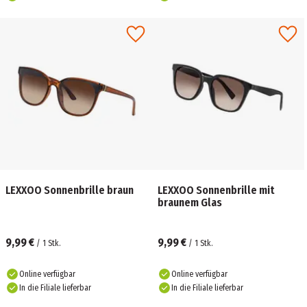
LEXXOO Sonnenbrille braun
LEXXOO Sonnenbrille mit
braunem Glas
9,99 €
9,99 €
/
1
Stk.
/
1
Stk.
Online verfügbar
Online verfügbar
In die Filiale lieferbar
In die Filiale lieferbar