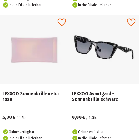
In die Filiale lieferbar
In die Filiale lieferbar
LEXXOO Sonnenbrillenetui
LEXXOO Avantgarde
rosa
Sonnenbrille schwarz
5,99 €
9,99 €
/
1
Stk.
/
1
Stk.
Online verfügbar
Online verfügbar
In die Filiale lieferbar
In die Filiale lieferbar