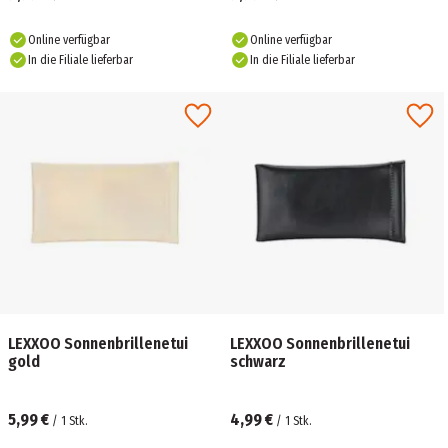
Online verfügbar
Online verfügbar
In die Filiale lieferbar
In die Filiale lieferbar
LEXXOO Sonnenbrillenetui
LEXXOO Sonnenbrillenetui
gold
schwarz
5,99 €
4,99 €
/
1
Stk.
/
1
Stk.