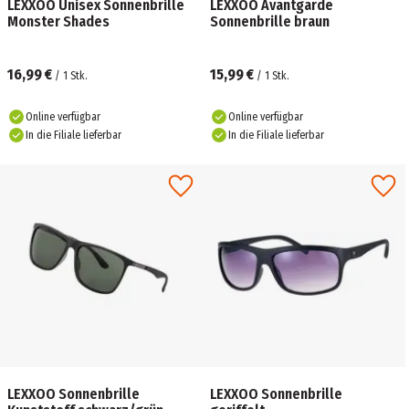
LEXXOO Unisex Sonnenbrille
LEXXOO Avantgarde
Monster Shades
Sonnenbrille braun
16,99 €
15,99 €
/
1
Stk.
/
1
Stk.
Online verfügbar
Online verfügbar
In die Filiale lieferbar
In die Filiale lieferbar
LEXXOO Sonnenbrille
LEXXOO Sonnenbrille