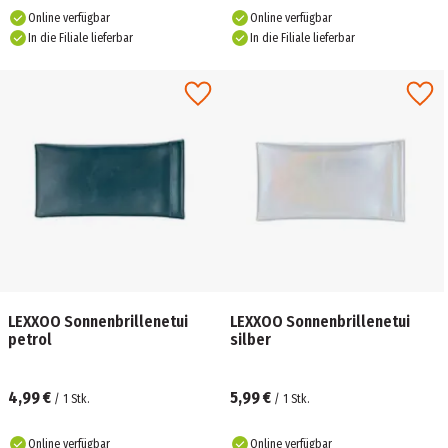
Online verfügbar
Online verfügbar
In die Filiale lieferbar
In die Filiale lieferbar
LEXXOO Sonnenbrillenetui
LEXXOO Sonnenbrillenetui
petrol
silber
4,99 €
5,99 €
/
1
Stk.
/
1
Stk.
Online verfügbar
Online verfügbar