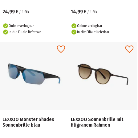
24,99 €
14,99 €
/
1
Stk.
/
1
Stk.
Online verfügbar
Online verfügbar
In die Filiale lieferbar
In die Filiale lieferbar
LEXXOO Monster Shades
LEXXOO Sonnenbrille mit
Sonnenbrille blau
filigranem Rahmen