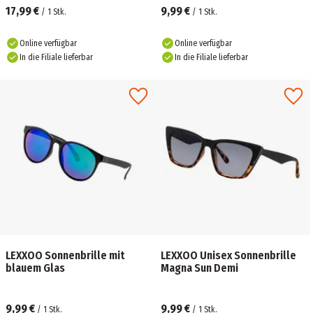
17,99 €
9,99 €
/
1
Stk.
/
1
Stk.
Online verfügbar
Online verfügbar
In die Filiale lieferbar
In die Filiale lieferbar
LEXXOO Sonnenbrille mit
LEXXOO Unisex Sonnenbrille
blauem Glas
Magna Sun Demi
9,99 €
9,99 €
/
1
Stk.
/
1
Stk.