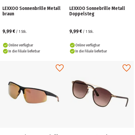
LEXXOO Sonnenbrille Metall
LEXXOO Sonnebrille Metall
braun
Doppelsteg
9,99 €
9,99 €
/
1
Stk.
/
1
Stk.
Online verfügbar
Online verfügbar
In die Filiale lieferbar
In die Filiale lieferbar