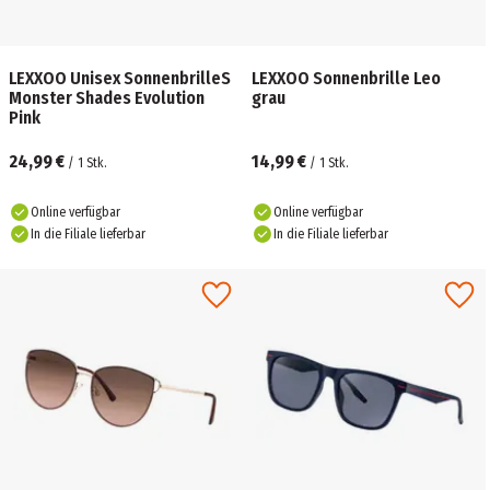
LEXXOO Unisex SonnenbrilleS
LEXXOO Sonnenbrille Leo
Monster Shades Evolution
grau
Pink
24,99 €
14,99 €
/
1
Stk.
/
1
Stk.
Online verfügbar
Online verfügbar
In die Filiale lieferbar
In die Filiale lieferbar