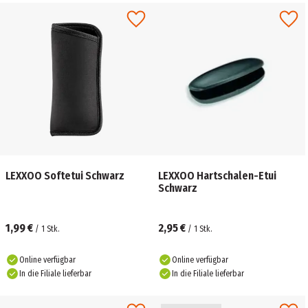
LEXXOO Softetui Schwarz
LEXXOO Hartschalen-Etui
Schwarz
1,99 €
2,95 €
/
1
Stk.
/
1
Stk.
Online verfügbar
Online verfügbar
In die Filiale lieferbar
In die Filiale lieferbar