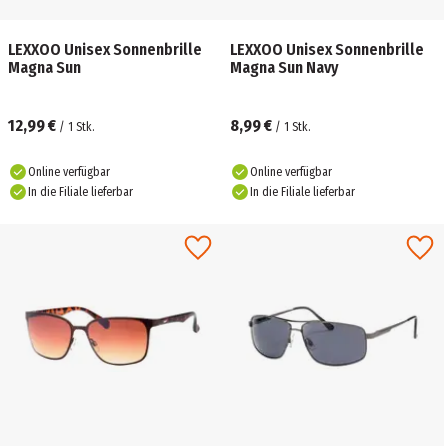
LEXXOO Unisex Sonnenbrille
LEXXOO Unisex Sonnenbrille
Magna Sun
Magna Sun Navy
12,99 €
8,99 €
/
1
Stk.
/
1
Stk.
Online verfügbar
Online verfügbar
In die Filiale lieferbar
In die Filiale lieferbar