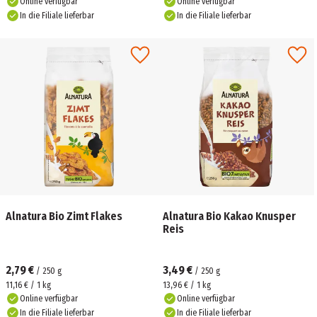
Online verfügbar
Online verfügbar
In die Filiale lieferbar
In die Filiale lieferbar
Alnatura Bio Zimt Flakes
Alnatura Bio Kakao Knusper
Reis
2,79 €
3,49 €
/
250
g
/
250
g
11,16 € / 1 kg
13,96 € / 1 kg
Online verfügbar
Online verfügbar
In die Filiale lieferbar
In die Filiale lieferbar