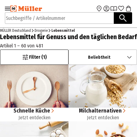
Zur Navigation
Zum Hauptinhalt
springen
springen
Suchbegriffe / Artikelnummer
MÜLLER Deutschland
Drogerie
Lebensmittel
Lebensmittel für Genuss und den täglichen Bedarf
Artikel 1 – 60 von 481
Filter (1)
Beliebtheit
Schnelle Küche
Milchalternativen
Jetzt entdecken
Jetzt entdecken