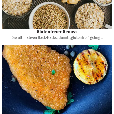
Glutenfreier Genuss
Die ultimativen Back-Hacks, damit „glutenfrei“ gelingt.