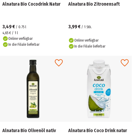
Alnatura Bio Cocodrink Natur
Alnatura Bio Zitronensaft
3,49 €
3,99 €
/
0.75
l
/
1
Stk.
4,65 € / 1 l
Online verfügbar
Online verfügbar
In die Filiale lieferbar
In die Filiale lieferbar
Alnatura Bio Olivenöl nativ
Alnatura Bio Coco Drink natur