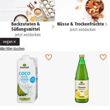
Backzutaten &
Nüsse & Trockenfrüchte
Süßungsmittel
Jetzt entdecken
Jetzt entdecken
vegan
Alle Filter löschen