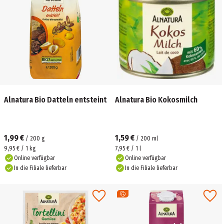
Alnatura Bio Datteln entsteint
Alnatura Bio Kokosmilch
1,99 €
1,59 €
/
200
g
/
200
ml
9,95 € / 1 kg
7,95 € / 1 l
Online verfügbar
Online verfügbar
In die Filiale lieferbar
In die Filiale lieferbar