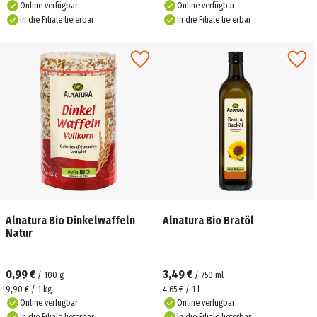
Online verfügbar
Online verfügbar
In die Filiale lieferbar
In die Filiale lieferbar
Alnatura Bio Dinkelwaffeln
Alnatura Bio Bratöl
Natur
0,99 €
3,49 €
/
100
g
/
750
ml
9,90 € / 1 kg
4,65 € / 1 l
Online verfügbar
Online verfügbar