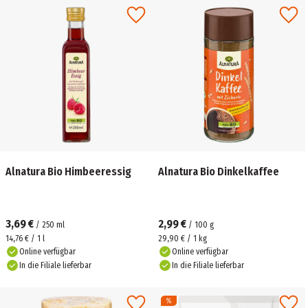
Alnatura Bio Himbeeressig
Alnatura Bio Dinkelkaffee
3,69 €
2,99 €
/
250
ml
/
100
g
14,76 € / 1 l
29,90 € / 1 kg
Online verfügbar
Online verfügbar
In die Filiale lieferbar
In die Filiale lieferbar