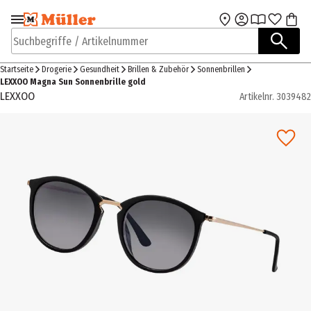
Zur Navigation
Zum Hauptinhalt
springen
springen
Suchbegriffe / Artikelnummer
Startseite
Drogerie
Gesundheit
Brillen & Zubehör
Sonnenbrillen
LEXXOO Magna Sun Sonnenbrille gold
LEXXOO
Artikelnr.
3039482