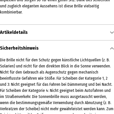
und zugleich eleganten Aussehens ist diese Brille vielseitig
kombinierbar.
Artikeldetails
Inhalt
Sicherheitshinweis
1 Stk.
Die Brille nicht für den Schutz gegen künstliche Lichtquellen (z. B.
Produkttyp
Solarien) und nicht für den direkten Blick in die Sonne verwenden.
Sonnenbrille
Nicht für den Gebrauch als Augenschutz gegen mechanisch
beeinflusste Gefahren wie Stöße. Für Scheiben der Kategorie 1, 2
Breite
und 3: Nicht geeignet für das Fahren bei Dämmerung und bei Nacht.
141 mm
Für Scheiben der Kategorie 4: Nicht geeignet beim Autofahren und
im Straßenverkehr. Die Sonnenbrille muss ausgetauscht werden,
Materialdetails
wenn die bestimmungsgemäße Verwendung durch Abnutzung (z. B.
Metall
Verkratzen der Scheibe) nicht mehr gewährleistet werden kann. Zum