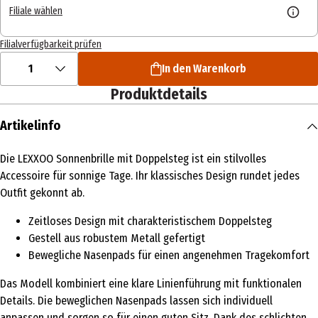
Filiale wählen
Filialverfügbarkeit prüfen
1
In den Warenkorb
Produktdetails
Artikelinfo
Die LEXXOO Sonnenbrille mit Doppelsteg ist ein stilvolles
Accessoire für sonnige Tage. Ihr klassisches Design rundet jedes
Outfit gekonnt ab.
Zeitloses Design mit charakteristischem Doppelsteg
Gestell aus robustem Metall gefertigt
Bewegliche Nasenpads für einen angenehmen Tragekomfort
Das Modell kombiniert eine klare Linienführung mit funktionalen
Details. Die beweglichen Nasenpads lassen sich individuell
anpassen und sorgen so für einen guten Sitz. Dank des schlichten