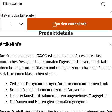
Filiale wählen
Filialverfügbarkeit prüfen
1
In den Warenkorb
Produktdetails
Artikelinfo
Die Sonnenbrille von LEXXOO ist ein stilvolles Accessoire, das
modisches Design mit funktionalen Eigenschaften verbindet. Mit
ihren braun getönten Gläsern und dem glänzend schwarzen Rahmen
setzt sie einen klassischen Akzent.
Zeitloses Design mit eckiger Form für einen modernen Look
Braune Gläser mit einem dezenten Farbverlauf
Leichter Kunststoffrahmen für ein angenehmes Tragegefühl
Für Damen und Herren gleichermaßen geeignet
Dieses Modell zeichnet sich durch seine klare Linienführung aus. Die