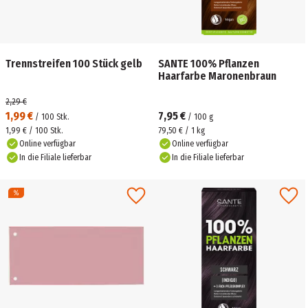
Trennstreifen 100 Stück gelb
SANTE 100% Pflanzen
Haarfarbe Maronenbraun
2,29 €
1,99 €
7,95 €
/
100
Stk.
/
100
g
1,99 € / 100 Stk.
79,50 € / 1 kg
Online verfügbar
Online verfügbar
In die Filiale lieferbar
In die Filiale lieferbar