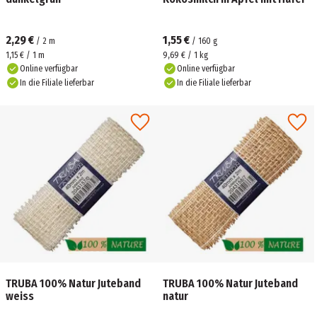
2,29 €
1,55 €
/
2
m
/
160
g
1,15 € / 1 m
9,69 € / 1 kg
Online verfügbar
Online verfügbar
In die Filiale lieferbar
In die Filiale lieferbar
TRUBA 100% Natur Juteband
TRUBA 100% Natur Juteband
weiss
natur