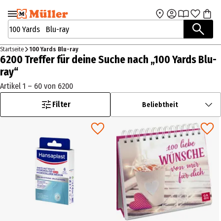
Zur Navigation
Zum Hauptinhalt
springen
springen
Suchbegriffe / Artikelnummer
Startseite
100 Yards Blu-ray
6200 Treffer für deine Suche nach „100 Yards Blu-
ray“
Artikel 1 – 60 von 6200
Filter
Beliebtheit