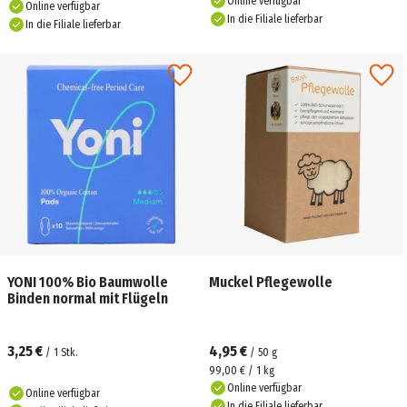
Online verfügbar
Online verfügbar
In die Filiale lieferbar
In die Filiale lieferbar
YONI 100% Bio Baumwolle
Muckel Pflegewolle
Binden normal mit Flügeln
3,25 €
4,95 €
/
1
Stk.
/
50
g
99,00 € / 1 kg
Online verfügbar
Online verfügbar
In die Filiale lieferbar