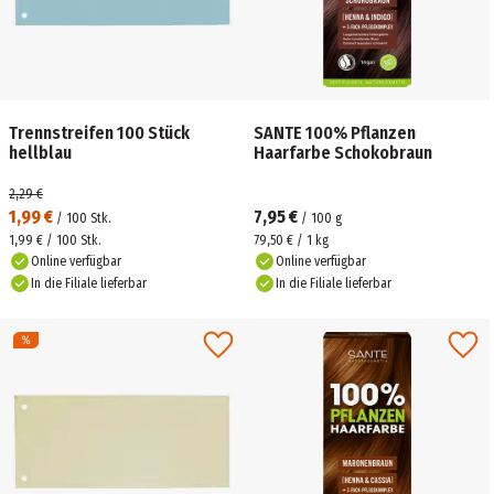
Trennstreifen 100 Stück
SANTE 100% Pflanzen
hellblau
Haarfarbe Schokobraun
2,29 €
1,99 €
7,95 €
/
100
Stk.
/
100
g
1,99 € / 100 Stk.
79,50 € / 1 kg
Online verfügbar
Online verfügbar
In die Filiale lieferbar
In die Filiale lieferbar