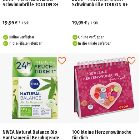
Schwimmbrille TOULON 8+
Schwimmbrille TOULON 8+
19,95 €
19,95 €
/
1
Stk.
/
1
Stk.
Online verfügbar
Online verfügbar
In die Filiale lieferbar
In die Filiale lieferbar
NIVEA Natural Balance Bio
100 kleine Herzenswünsche
Hanfsamenöl Beruhigende
für dich