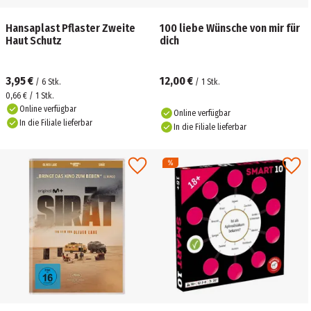
Hansaplast Pflaster Zweite
100 liebe Wünsche von mir für
Haut Schutz
dich
3,95 €
12,00 €
/
6
Stk.
/
1
Stk.
0,66 € / 1 Stk.
Online verfügbar
Online verfügbar
In die Filiale lieferbar
In die Filiale lieferbar