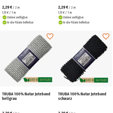
2,29 €
2,29 €
/
2
m
/
2
m
1,15 € / 1 m
1,15 € / 1 m
Online verfügbar
Online verfügbar
In die Filiale lieferbar
In die Filiale lieferbar
TRUBA 100% Natur Juteband
TRUBA 100% Natur Juteband
hellgrau
schwarz