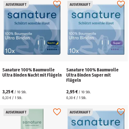
AUSVERKAUFT
AUSVERKAUFT
Sanature 100% Baumwolle
Sanature 100% Baumwolle
Ultra Binden Nacht mit Flügeln
Ultra Binden Super mit
Flügeln
3,25 €
2,95 €
/
10
Stk.
/
10
Stk.
0,33 € / 1 Stk.
0,30 € / 1 Stk.
AUSVERKAUFT
AUSVERKAUFT