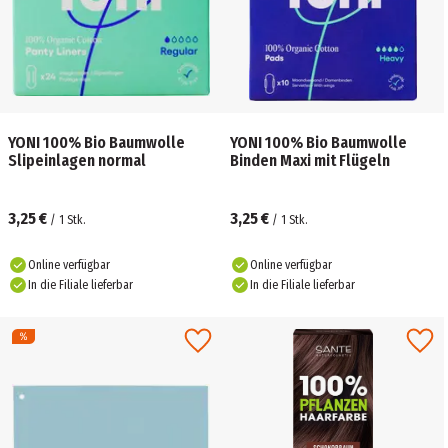
YONI 100% Bio Baumwolle
YONI 100% Bio Baumwolle
Slipeinlagen normal
Binden Maxi mit Flügeln
3,25 €
3,25 €
/
1
Stk.
/
1
Stk.
Online verfügbar
Online verfügbar
In die Filiale lieferbar
In die Filiale lieferbar