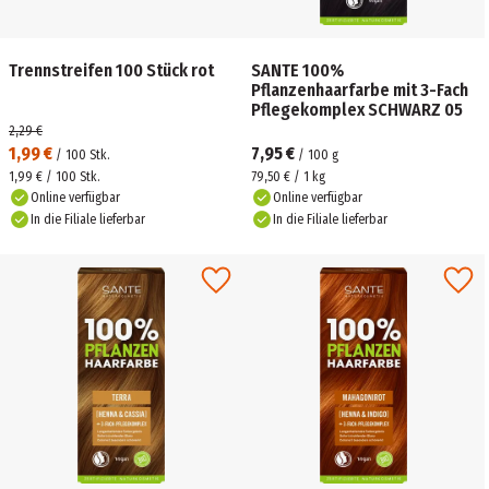
Trennstreifen 100 Stück rot
SANTE 100%
Pflanzenhaarfarbe mit 3-Fach
Pflegekomplex SCHWARZ 05
2,29 €
1,99 €
7,95 €
/
100
Stk.
/
100
g
1,99 € / 100 Stk.
79,50 € / 1 kg
Online verfügbar
Online verfügbar
In die Filiale lieferbar
In die Filiale lieferbar