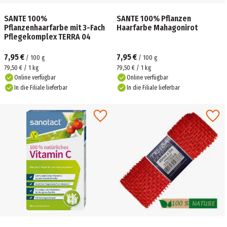
SANTE 100%
SANTE 100% Pflanzen
Pflanzenhaarfarbe mit 3-Fach
Haarfarbe Mahagonirot
Pflegekomplex TERRA 04
7,95 €
7,95 €
/
100
g
/
100
g
79,50 € / 1 kg
79,50 € / 1 kg
Online verfügbar
Online verfügbar
In die Filiale lieferbar
In die Filiale lieferbar