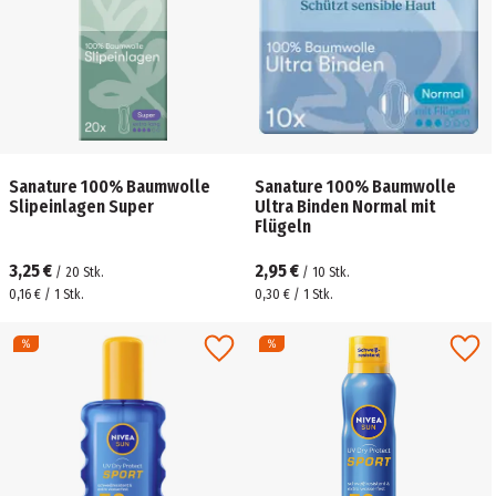
Sanature 100% Baumwolle
Sanature 100% Baumwolle
Slipeinlagen Super
Ultra Binden Normal mit
Flügeln
3,25 €
2,95 €
/
20
Stk.
/
10
Stk.
0,16 € / 1 Stk.
0,30 € / 1 Stk.