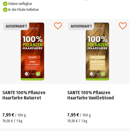
Online verfügbar
In die Filiale lieferbar
AUSVERKAUFT
AUSVERKAUFT
SANTE 100% Pflanzen
SANTE 100% Pflanzen
Haarfarbe Naturrot
Haarfarbe Vanilleblond
7,95 €
7,95 €
/
100
g
/
100
g
79,50 € / 1 kg
79,50 € / 1 kg