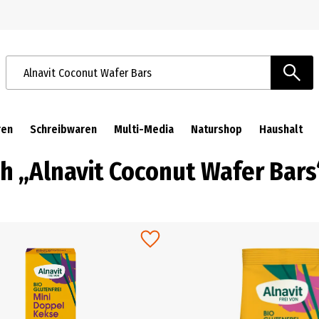
Zur Navigation springen
Zum Hauptinhalt springen
Suchbegriffe / Artikelnummer
ren
Schreibwaren
Multi-Media
Naturshop
Haushalt
ch „Alnavit Coconut Wafer Bars