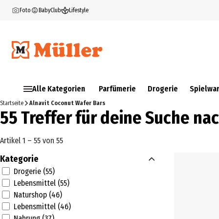
Foto
BabyClub
Lifestyle
Alle Kategorien
Parfümerie
Drogerie
Spielwa
Startseite
Alnavit Coconut Wafer Bars
55 Treffer für deine Suche na
Artikel 1 – 55 von 55
Kategorie
Drogerie (55)
Lebensmittel (55)
Naturshop (46)
Lebensmittel (46)
Nahrung (37)