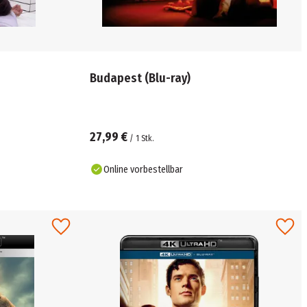
Budapest (Blu-ray)
27,99 €
/
1
Stk.
Online vorbestellbar