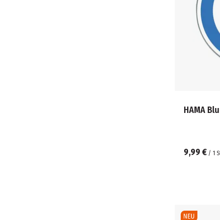
HAMA Blu
9,99 €
/
1
S