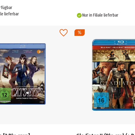
rfügbar
ale lieferbar
Nur in Filiale lieferbar