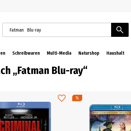
Zur Navigation springen
Zum Hauptinhalt springen
Suchbegriffe / Artikelnummer
ren
Schreibwaren
Multi-Media
Naturshop
Haushalt
ach „Fatman Blu-ray“