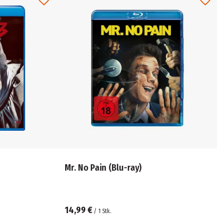
Mr. No Pain (Blu-ray)
14,99 €
/
1
Stk.