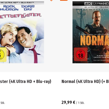
ster (4K Ultra HD + Blu-ray)
Normal (4K Ultra HD) (+
29,99 €
Stk.
/
1
Stk.