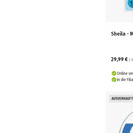
29,99 €
/
1
Online ve
In die Fili
AUSVERKAUFT