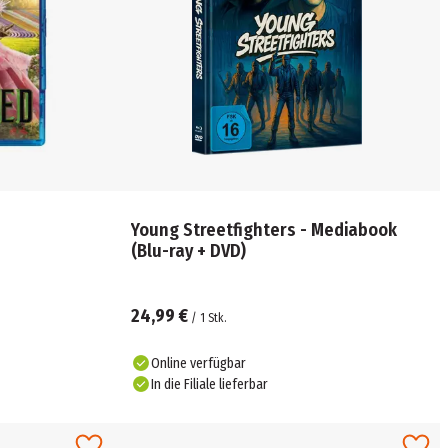
Young Streetfighters - Mediabook
(Blu-ray + DVD)
24,99 €
/
1
Stk.
Online verfügbar
In die Filiale lieferbar