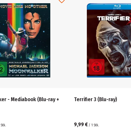
 Mediabook (Blu-ray +
Terrifier 3 (Blu-ray)
9,99 €
Stk.
/
1
Stk.