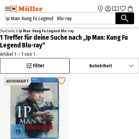
Zur Navigation
Zum Hauptinhalt
springen
springen
Suchbegriffe / Artikelnummer
Startseite
Ip Man: Kung Fu Legend Blu-ray
1 Treffer für deine Suche nach „Ip Man: Kung Fu
Legend Blu-ray“
Artikel 1 – 1 von 1
Filter
Beliebtheit
AUSVERKAUFT