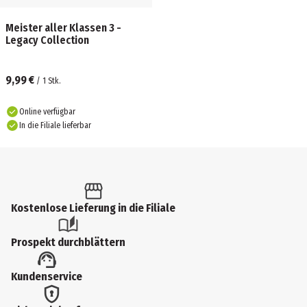
Meister aller Klassen 3 -
Legacy Collection
9,99 €
/
1
Stk.
Online verfügbar
In die Filiale lieferbar
Kostenlose Lieferung in die Filiale
Prospekt durchblättern
Kundenservice