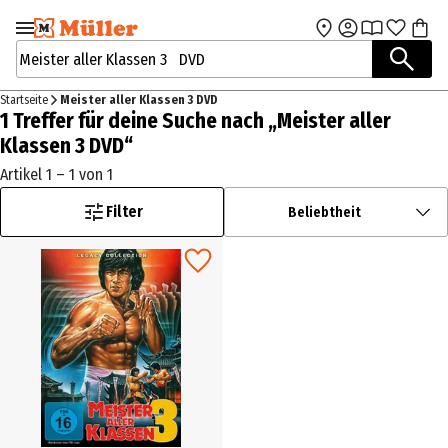
Zur Navigation
Zum Hauptinhalt
springen
springen
Suchbegriffe / Artikelnummer
Startseite
Meister aller Klassen 3 DVD
1 Treffer für deine Suche nach „Meister aller
Klassen 3 DVD“
Artikel 1 – 1 von 1
Filter
Beliebtheit