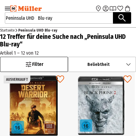
Zur Navigation
Zum Hauptinhalt
springen
springen
Suchbegriffe / Artikelnummer
Startseite
Peninsula UHD Blu-ray
12 Treffer für deine Suche nach „Peninsula UHD
Blu-ray“
Artikel 1 – 12 von 12
Filter
Beliebtheit
AUSVERKAUFT