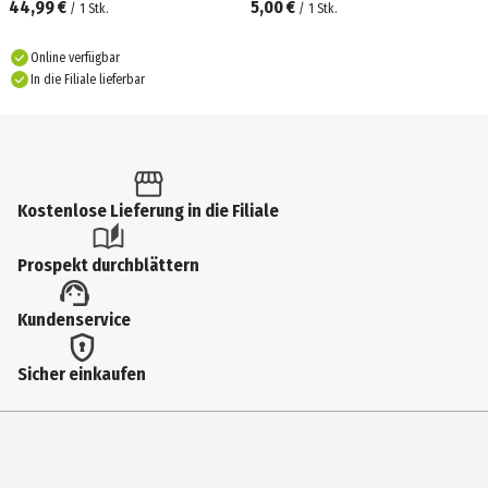
44,99 €
5,00 €
/
1
Stk.
/
1
Stk.
Online verfügbar
In die Filiale lieferbar
Kostenlose Lieferung in die Filiale
Prospekt durchblättern
Kundenservice
Sicher einkaufen