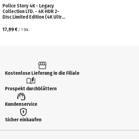
Police Story 4K - Legacy
Collection LTD. - 4K HDR 2-
Disc Limited Edition (4K Ultra
HD) (+ Blu-ray)
17,99 €
/
1
Stk.
Kostenlose Lieferung in die Filiale
Prospekt durchblättern
Kundenservice
Sicher einkaufen