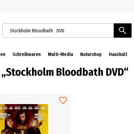
Zur Navigation springen
Zum Hauptinhalt springen
Suchbegriffe / Artikelnummer
ren
Schreibwaren
Multi-Media
Naturshop
Haushalt
ch „Stockholm Bloodbath DVD“