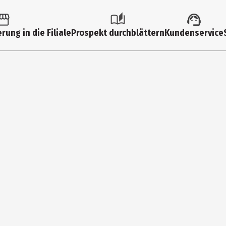
rung in die Filiale
Prospekt durchblättern
Kundenservice