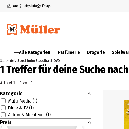
Foto
BabyClub
Lifestyle
Alle Kategorien
Parfümerie
Drogerie
Spielwa
Startseite
Stockholm Bloodbath DVD
1 Treffer für deine Suche na
Artikel 1 – 1 von 1
Kategorie
Multi-Media (1)
Filme & TV (1)
Action & Abenteuer (1)
Preis