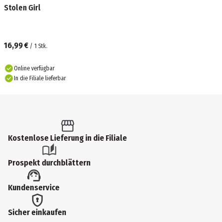
Stolen Girl
16,99 €
/
1
Stk.
Online verfügbar
In die Filiale lieferbar
Kostenlose Lieferung in die Filiale
Prospekt durchblättern
Kundenservice
Sicher einkaufen