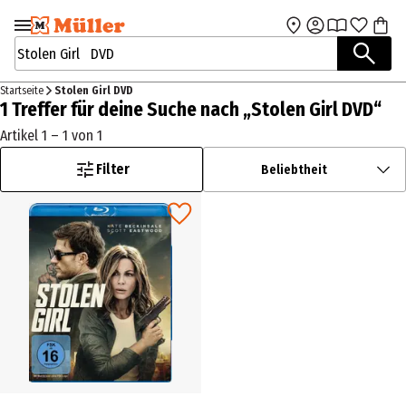
Zur Navigation
Zum Hauptinhalt
springen
springen
Suchbegriffe / Artikelnummer
Startseite
Stolen Girl DVD
1 Treffer für deine Suche nach „Stolen Girl DVD“
Artikel 1 – 1 von 1
Filter
Beliebtheit