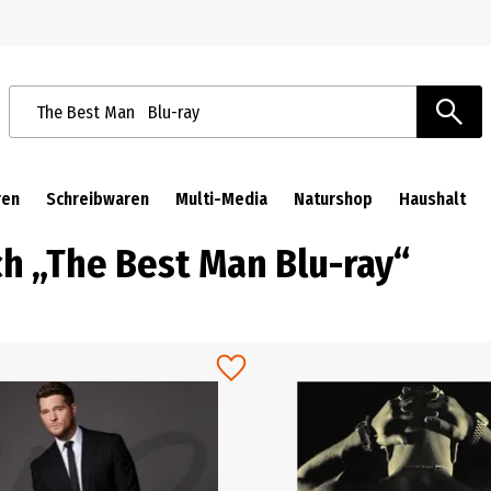
Zur Navigation springen
Zum Hauptinhalt springen
Suchbegriffe / Artikelnummer
ren
Schreibwaren
Multi-Media
Naturshop
Haushalt
ch „The Best Man Blu-ray“