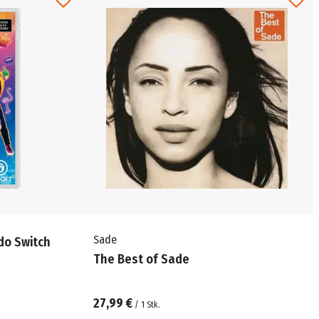
Sade
do Switch
The Best of Sade
27,99 €
/
1
Stk.