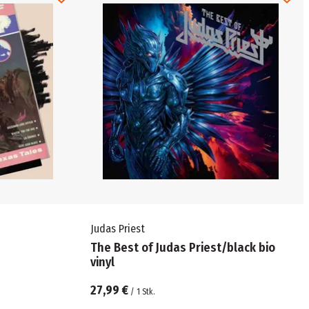
Judas Priest
The Best of Judas Priest/black bio
vinyl
27,99 €
/
1
Stk.