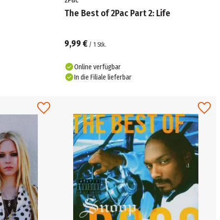
The Best of 2Pac Part 2: Life
9,99 €
/
1
Stk.
Online verfügbar
In die Filiale lieferbar