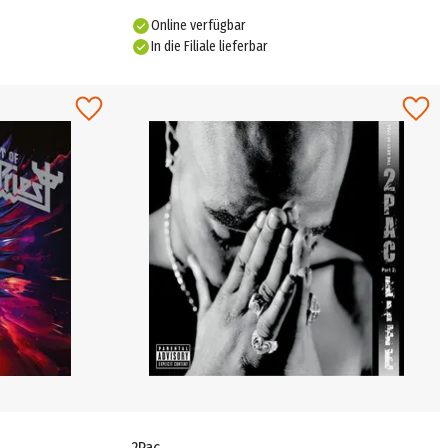
Online verfügbar
In die Filiale lieferbar
2Pac