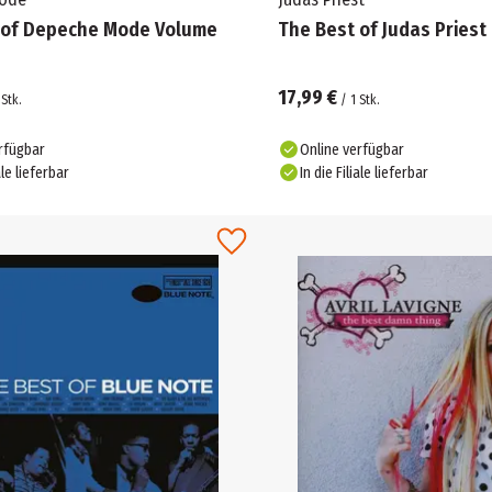
 of Depeche Mode Volume
The Best of Judas Priest
17,99 €
Stk.
/
1
Stk.
rfügbar
Online verfügbar
ale lieferbar
In die Filiale lieferbar