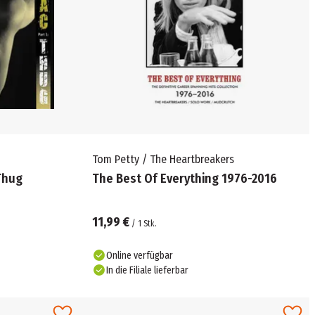
Tom Petty / The Heartbreakers
 Thug
The Best Of Everything 1976-2016
11,99 €
/
1
Stk.
Online verfügbar
In die Filiale lieferbar