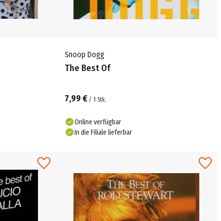
Snoop Dogg
The Best Of
7,99 €
/
1
Stk.
Online verfügbar
In die Filiale lieferbar