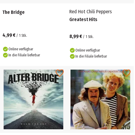
Red Hot Chili Peppers
The Bridge
Greatest Hits
4,99 €
/
1
Stk.
8,99 €
/
1
Stk.
Online verfügbar
Online verfügbar
In die Filiale lieferbar
In die Filiale lieferbar