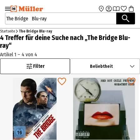
Zur Navigation
Zum Hauptinhalt
springen
springen
Suchbegriffe / Artikelnummer
Startseite
The Bridge Blu-ray
4 Treffer für deine Suche nach „The Bridge Blu-
ray“
Artikel 1 – 4 von 4
Filter
Beliebtheit