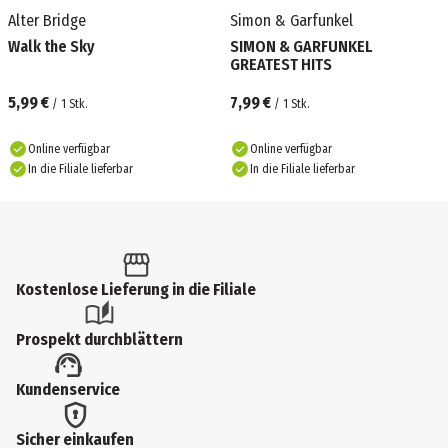
Alter Bridge
Simon & Garfunkel
Walk the Sky
SIMON & GARFUNKEL
GREATEST HITS
5,99 €
7,99 €
/
1
Stk.
/
1
Stk.
Online verfügbar
Online verfügbar
In die Filiale lieferbar
In die Filiale lieferbar
Kostenlose Lieferung in die Filiale
Prospekt durchblättern
Kundenservice
Sicher einkaufen