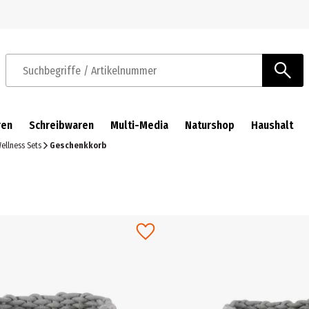
Zur Navigation springen
Zum Hauptinhalt springen
Suchbegriffe / Artikelnummer
ren
Schreibwaren
Multi-Media
Naturshop
Haushalt
ellness Sets
Geschenkkorb