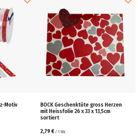
z-Motiv
BOCK Geschenktüte gross Herzen
mit Heissfolie 26 x 33 x 13,5cm
sortiert
2,79 €
/
1
Stk.