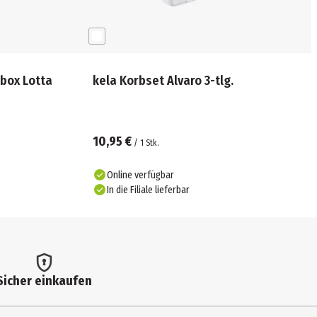
box Lotta
kela Korbset Alvaro 3-tlg.
10,95 €
/
1
Stk.
Online verfügbar
In die Filiale lieferbar
Sicher einkaufen