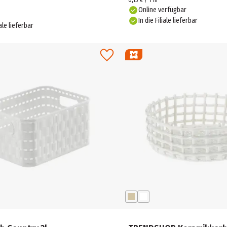
0,13 € / 1 m
Online verfügbar
In die Filiale lieferbar
iale lieferbar