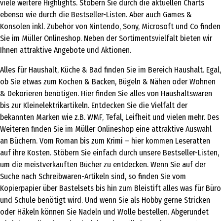
viele weitere Highlights. Stöbern Sie durch die aktuellen Charts
ebenso wie durch die Bestseller-Listen. Aber auch Games &
Konsolen inkl. Zubehör von Nintendo, Sony, Microsoft und Co finden
Sie im Müller Onlineshop. Neben der Sortimentsvielfalt bieten wir
Ihnen attraktive Angebote und Aktionen.
Alles für Haushalt, Küche & Bad finden Sie im Bereich Haushalt. Egal,
ob Sie etwas zum Kochen & Backen, Bügeln & Nähen oder Wohnen
& Dekorieren benötigen. Hier finden Sie alles von Haushaltswaren
bis zur Kleinelektrikartikeln. Entdecken Sie die Vielfalt der
bekannten Marken wie z.B. WMF, Tefal, Leifheit und vielen mehr. Des
Weiteren finden Sie im Müller Onlineshop eine attraktive Auswahl
an Büchern. Vom Roman bis zum Krimi – hier kommen Leseratten
auf ihre Kosten. Stöbern Sie einfach durch unsere Bestseller-Listen,
um die meistverkauften Bücher zu entdecken. Wenn Sie auf der
Suche nach Schreibwaren-Artikeln sind, so finden Sie vom
Kopierpapier über Bastelsets bis hin zum Bleistift alles was für Büro
und Schule benötigt wird. Und wenn Sie als Hobby gerne Stricken
oder Häkeln können Sie Nadeln und Wolle bestellen. Abgerundet