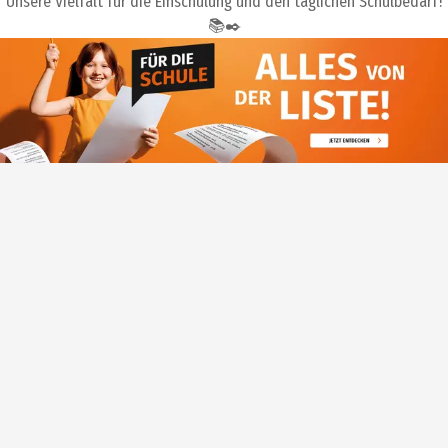
Unsere Vielfalt für die Einschulung und den täglichen Schulbedarf!
📚✒️