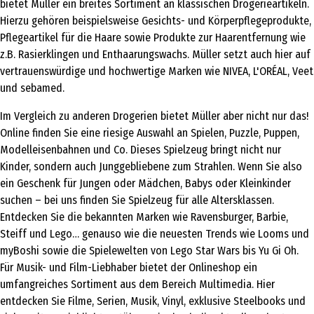
bietet Müller ein breites Sortiment an klassischen Drogerieartikeln.
Hierzu gehören beispielsweise Gesichts- und Körperpflegeprodukte,
Pflegeartikel für die Haare sowie Produkte zur Haarentfernung wie
z.B. Rasierklingen und Enthaarungswachs. Müller setzt auch hier auf
vertrauenswürdige und hochwertige Marken wie NIVEA, L'ORÉAL, Veet
und sebamed.
Im Vergleich zu anderen Drogerien bietet Müller aber nicht nur das!
Online finden Sie eine riesige Auswahl an Spielen, Puzzle, Puppen,
Modelleisenbahnen und Co. Dieses Spielzeug bringt nicht nur
Kinder, sondern auch Junggebliebene zum Strahlen. Wenn Sie also
ein Geschenk für Jungen oder Mädchen, Babys oder Kleinkinder
suchen – bei uns finden Sie Spielzeug für alle Altersklassen.
Entdecken Sie die bekannten Marken wie Ravensburger, Barbie,
Steiff und Lego… genauso wie die neuesten Trends wie Looms und
myBoshi sowie die Spielewelten von Lego Star Wars bis Yu Gi Oh.
Für Musik- und Film-Liebhaber bietet der Onlineshop ein
umfangreiches Sortiment aus dem Bereich Multimedia. Hier
entdecken Sie Filme, Serien, Musik, Vinyl, exklusive Steelbooks und