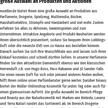
große Auswahl an Produkten und Aktionen
mueller.de bietet Ihnen eine große Auswahl an Produkten aus
Parfümerie, Drogerie, Spielzeug, Multimedia, Bücher,
Haushaltselektro, Strümpfe und Handarbeit und viel mehr. Zudem
erfahren Sie alles zu Aktionen, Gewinnspielen und zum
Unternehmen. Attraktive Angebote und Produkt-Neuheiten werden
Ihnen übersichtlich präsentiert, sodass Sie bequem Ihren Lieblings-
Duft oder die neueste DVD von zu Hause aus bestellen können.
Danach suchen Sie sich Ihre Wunschfiliale aus und lassen sich Ihren
Einkauf kostenlos und schnell dorthin liefern. In unserer Parfümerie
finden Sie den aktuellsten Damenduft ebenso wie den klassischen
Herrenduft z.B. von Hugo Boss, Paco Rabanne und Jil Sander. Falls
Sie einen neuen Duft für sich oder jemand anderes finden wollen,
hilft Ihnen online unser Parfümberater gerne weiter. Darüber hinaus
bietet der Müller Onlineshop Kosmetik für jeden Tag oder auch für
einen glamourösen Auftritt. Die große Auswahl im Bereich Pflege
und Beauty aus der Naturkosmetik mit Marken wie Weleda, Lavera
und Terra Naturi rundet das Sortiment ab. Im Bereich Drogerie