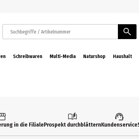
Zur Navigation springen
Zum Hauptinhalt springen
Suchbegriffe / Artikelnummer
ren
Schreibwaren
Multi-Media
Naturshop
Haushalt
rung in die Filiale
Prospekt durchblättern
Kundenservice