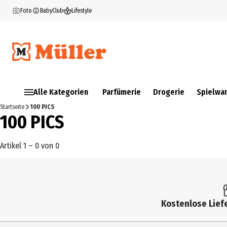
Foto
BabyClub
Lifestyle
Alle Kategorien
Parfümerie
Drogerie
Spielwa
Startseite
100 PICS
100 PICS
Artikel 1 – 0 von 0
Kostenlose Liefe