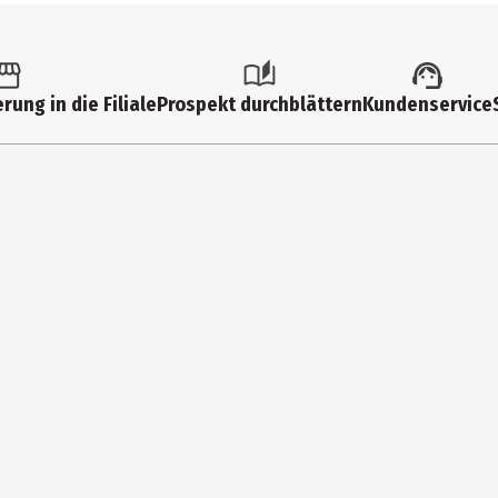
rung in die Filiale
Prospekt durchblättern
Kundenservice