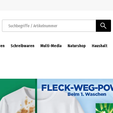
Zur Navigation springen
Zum Hauptinhalt springen
Suchbegriffe / Artikelnummer
ren
Schreibwaren
Multi-Media
Naturshop
Haushalt