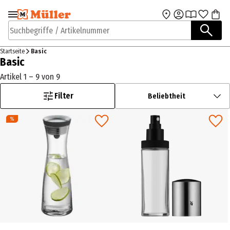
Zur Navigation
Zum Hauptinhalt
springen
springen
Suchbegriffe / Artikelnummer
Startseite
Basic
Basic
Artikel 1 – 9 von 9
Filter
Beliebtheit