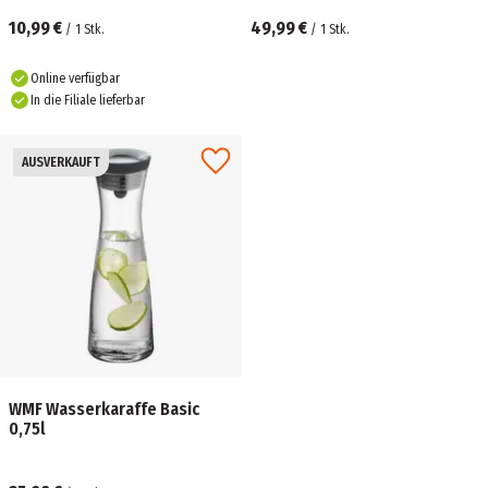
10,99 €
49,99 €
/
1
Stk.
/
1
Stk.
Online verfügbar
In die Filiale lieferbar
AUSVERKAUFT
WMF Wasserkaraffe Basic
0,75l