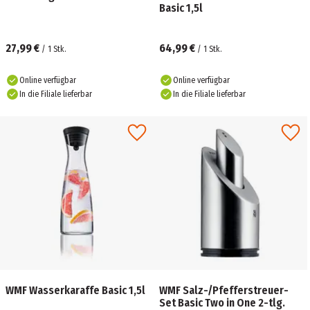
Basic 1,5l
27,99 €
64,99 €
/
1
Stk.
/
1
Stk.
Online verfügbar
Online verfügbar
In die Filiale lieferbar
In die Filiale lieferbar
WMF Wasserkaraffe Basic 1,5l
WMF Salz-/Pfefferstreuer-
Set Basic Two in One 2-tlg.