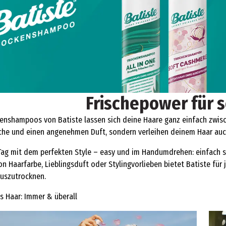
Frischepower für 
enshampoos von Batiste lassen sich deine Haare ganz einfach zwisc
sche und einen angenehmen Duft, sondern verleihen deinem Haar auch
Tag mit dem perfekten Style – easy und im Handumdrehen: einfach s
n Haarfarbe, Lieblingsduft oder Stylingvorlieben bietet Batiste fü
auszutrocknen.
es Haar: Immer & überall