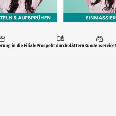
rung in die Filiale
Prospekt durchblättern
Kundenservice