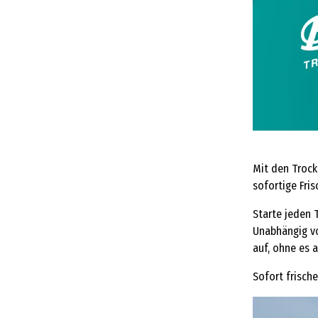
Mit den Trock
sofortige Fri
Starte jeden 
Unabhängig vo
auf, ohne es 
Sofort frisch