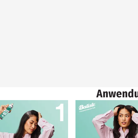
Anwend