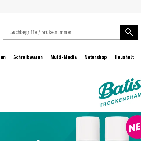
Zur Navigation springen
Zum Hauptinhalt springen
Suchbegriffe / Artikelnummer
ren
Schreibwaren
Multi-Media
Naturshop
Haushalt