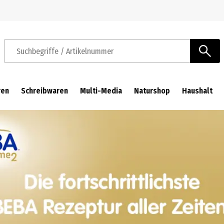
Zur Navigation springen
Zum Hauptinhalt springen
Suchbegriffe / Artikelnummer
ren
Schreibwaren
Multi-Media
Naturshop
Haushalt