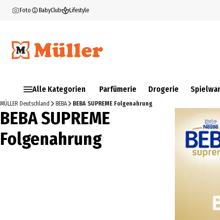
Foto
BabyClub
Lifestyle
Alle Kategorien
Parfümerie
Drogerie
Spielwa
MÜLLER Deutschland
BEBA
BEBA SUPREME Folgenahrung
BEBA SUPREME
Folgenahrung