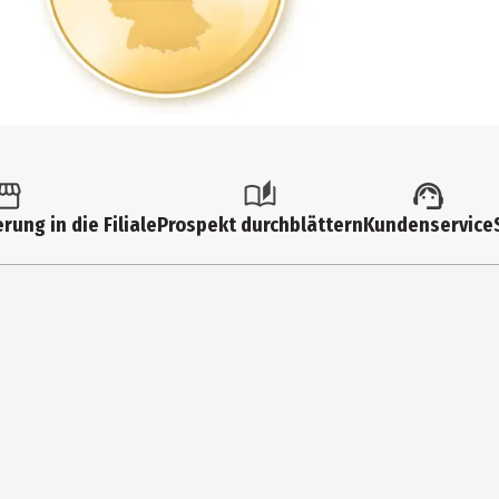
rung in die Filiale
Prospekt durchblättern
Kundenservice