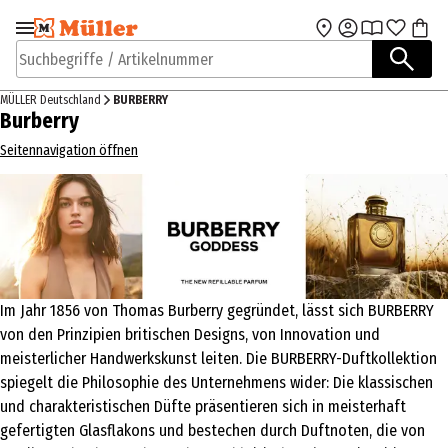
Zur Navigation
Zum Hauptinhalt
springen
springen
Suchbegriffe / Artikelnummer
MÜLLER Deutschland
BURBERRY
Burberry
Seitennavigation öffnen
Im Jahr 1856 von Thomas Burberry gegründet, lässt sich BURBERRY
von den Prinzipien britischen Designs, von Innovation und
meisterlicher Handwerkskunst leiten. Die BURBERRY-Duftkollektion
spiegelt die Philosophie des Unternehmens wider: Die klassischen
und charakteristischen Düfte präsentieren sich in meisterhaft
gefertigten Glasflakons und bestechen durch Duftnoten, die von