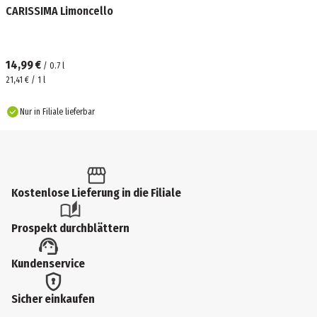
CARISSIMA Limoncello
14,99 €
/
0.7
l
21,41 € / 1 l
Nur in Filiale lieferbar
Kostenlose Lieferung in die Filiale
Prospekt durchblättern
Kundenservice
Sicher einkaufen