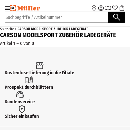
Zur Navigation
Zum Hauptinhalt
springen
springen
Suchbegriffe / Artikelnummer
Startseite
CARSON MODELSPORT ZUBEHÖR LADEGERÄTE
CARSON MODELSPORT ZUBEHÖR LADEGERÄTE
Artikel 1 – 0 von 0
Kostenlose Lieferung in die Filiale
Prospekt durchblättern
Kundenservice
Sicher einkaufen