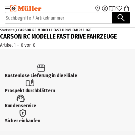
Zur Navigation
Zum Hauptinhalt
springen
springen
Suchbegriffe / Artikelnummer
Startseite
CARSON RC MODELLE FAST DRIVE FAHRZEUGE
CARSON RC MODELLE FAST DRIVE FAHRZEUGE
Artikel 1 – 0 von 0
Kostenlose Lieferung in die Filiale
Prospekt durchblättern
Kundenservice
Sicher einkaufen