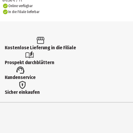
670,60 € / 1 l
Online verfügbar
In die Filiale lieferbar
Kostenlose Lieferung in die Filiale
Prospekt durchblättern
Kundenservice
Sicher einkaufen