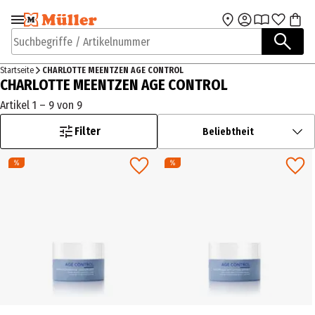
Zur Navigation
Zum Hauptinhalt
springen
springen
Suchbegriffe / Artikelnummer
Startseite
CHARLOTTE MEENTZEN AGE CONTROL
CHARLOTTE MEENTZEN AGE CONTROL
Artikel 1 – 9 von 9
Filter
Beliebtheit