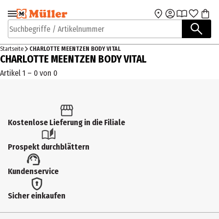
Zur Navigation
Zum Hauptinhalt
springen
springen
Suchbegriffe / Artikelnummer
Startseite
CHARLOTTE MEENTZEN BODY VITAL
CHARLOTTE MEENTZEN BODY VITAL
Artikel 1 – 0 von 0
Kostenlose Lieferung in die Filiale
Prospekt durchblättern
Kundenservice
Sicher einkaufen