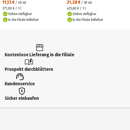
11,13 €
21,28 €
/
30
ml
/
50
ml
371,00 € / 1 l
425,60 € / 1 l
Online verfügbar
Online verfügbar
In die Filiale lieferbar
In die Filiale lieferbar
Kostenlose Lieferung in die Filiale
Prospekt durchblättern
Kundenservice
Sicher einkaufen