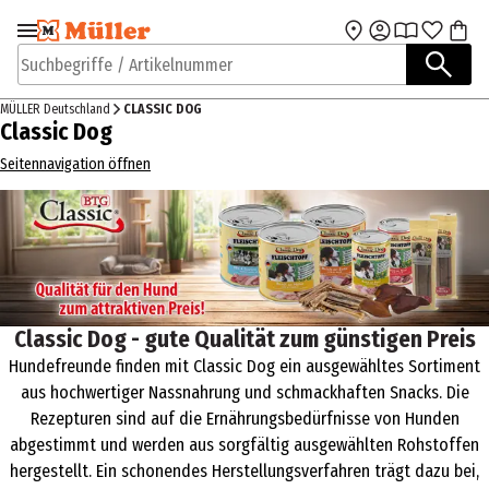
Zur Navigation
Zum Hauptinhalt
springen
springen
Suchbegriffe / Artikelnummer
MÜLLER Deutschland
CLASSIC DOG
Classic Dog
Seitennavigation öffnen
Classic Dog - gute Qualität zum günstigen Preis
Hundefreunde finden mit Classic Dog ein ausgewähltes Sortiment
aus hochwertiger Nassnahrung und schmackhaften Snacks. Die
Rezepturen sind auf die Ernährungsbedürfnisse von Hunden
abgestimmt und werden aus sorgfältig ausgewählten Rohstoffen
hergestellt. Ein schonendes Herstellungsverfahren trägt dazu bei,