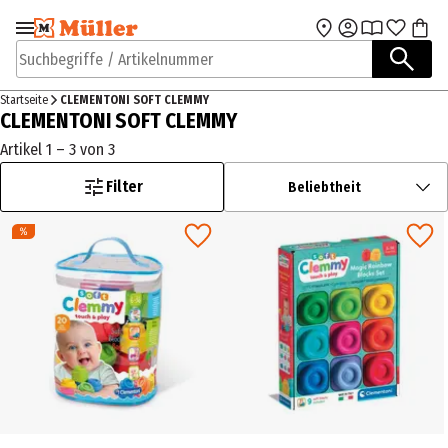
Zur Navigation
Zum Hauptinhalt
springen
springen
Suchbegriffe / Artikelnummer
Startseite
CLEMENTONI SOFT CLEMMY
CLEMENTONI SOFT CLEMMY
Artikel 1 – 3 von 3
Filter
Beliebtheit