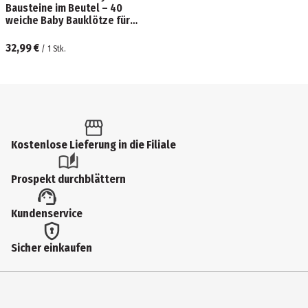
Bausteine im Beutel – 40
weiche Baby Bauklötze für
kreatives Spielen
32,99 €
/
1
Stk.
Kostenlose Lieferung in die Filiale
Prospekt durchblättern
Kundenservice
Sicher einkaufen