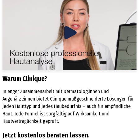
Warum Clinique?
In enger Zusammenarbeit mit
Dermatolog:innen
und
Augenärzt:innen
bietet Clinique maßgeschneiderte Lösungen für
jeden Hauttyp und jedes Haubedürfnis – auch für empfindliche
Haut. Jede Formel ist sorgfältig auf Wirksamkeit und
Hautverträglichkeit geprüft.
Jetzt kostenlos beraten lassen.