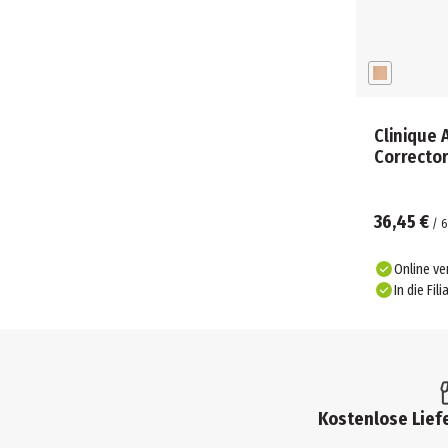
Clinique 
Corrector
36,45 €
/
6
Online ve
In die Fili
Kostenlose Liefe