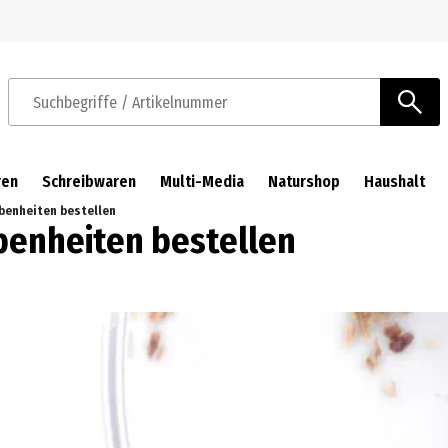
Zur Navigation springen
Zum Hauptinhalt springen
Suchbegriffe / Artikelnummer
ren
Schreibwaren
Multi-Media
Naturshop
Haushalt
benheiten bestellen
benheiten bestellen