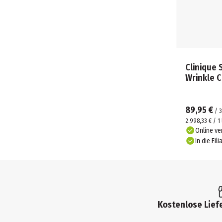
Clinique 
Wrinkle 
89,95 €
/
2.998,33 € / 1 
Online ve
In die Fili
Kostenlose Liefe