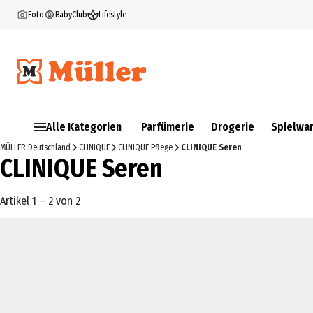
Foto
BabyClub
Lifestyle
Alle Kategorien
Parfümerie
Drogerie
Spielwa
MÜLLER Deutschland
CLINIQUE
CLINIQUE Pflege
CLINIQUE Seren
CLINIQUE Seren
Artikel 1 – 2 von 2