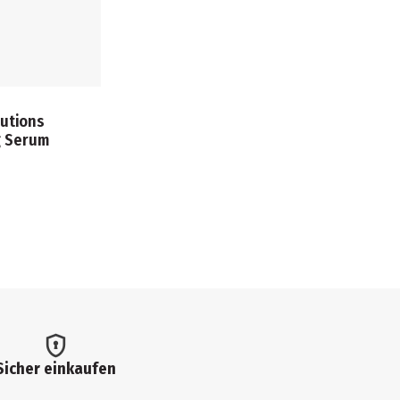
lutions
g Serum
Sicher einkaufen