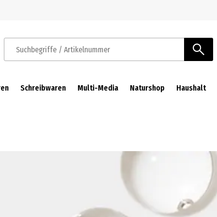
Zur Navigation springen
Zum Hauptinhalt springen
Suchbegriffe / Artikelnummer
ren
Schreibwaren
Multi-Media
Naturshop
Haushalt