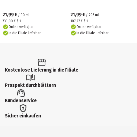
21,99 €
21,99 €
/
30
ml
/
205
ml
733,00 € / 1 l
107,27 € / 1 l
Online verfügbar
Online verfügbar
In die Filiale lieferbar
In die Filiale lieferbar
Kostenlose Lieferung in die Filiale
Prospekt durchblättern
Kundenservice
Sicher einkaufen