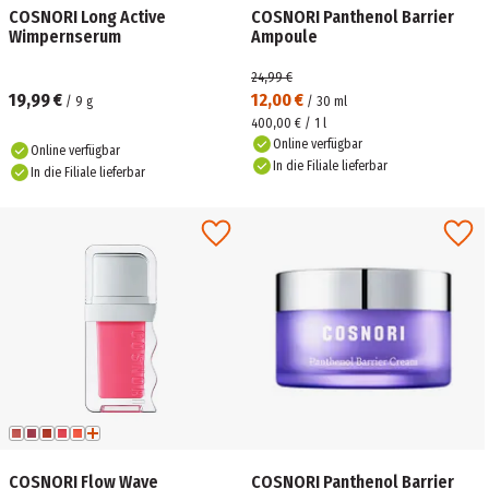
COSNORI Long Active
COSNORI Panthenol Barrier
Wimpernserum
Ampoule
24,99 €
19,99 €
12,00 €
/
9
g
/
30
ml
400,00 € / 1 l
Online verfügbar
Online verfügbar
In die Filiale lieferbar
In die Filiale lieferbar
COSNORI Flow Wave
COSNORI Panthenol Barrier