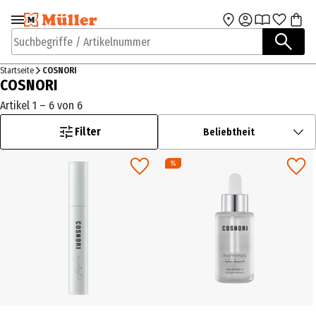
Zur Navigation
Zum Hauptinhalt
springen
springen
Suchbegriffe / Artikelnummer
Startseite
COSNORI
COSNORI
Artikel 1 – 6 von 6
Filter
Beliebtheit