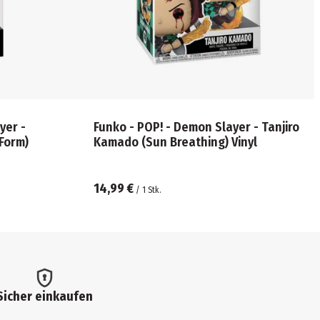
yer -
Funko - POP! - Demon Slayer - Tanjiro
Form)
Kamado (Sun Breathing) Vinyl
14,99 €
/
1
Stk.
Sicher einkaufen