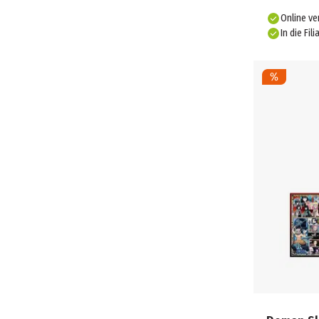
Online ve
In die Fili