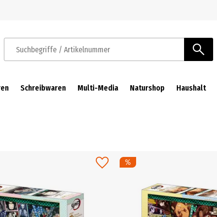
Zur Navigation springen
Zum Hauptinhalt springen
Suchbegriffe / Artikelnummer
ren
Schreibwaren
Multi-Media
Naturshop
Haushalt