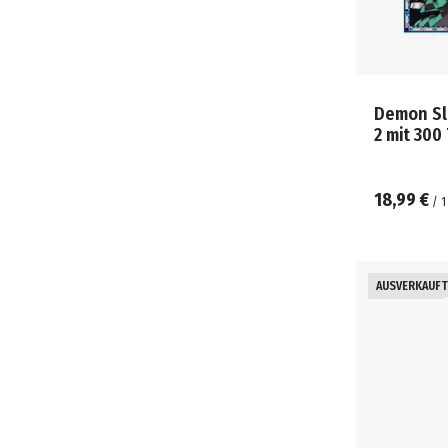
Demon Sla
2 mit 300 
18,99 €
/
1
AUSVERKAUFT