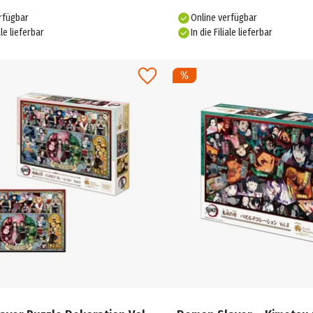
rfügbar
Online verfügbar
ale lieferbar
In die Filiale lieferbar