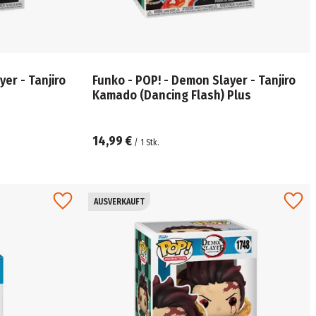
er - Tanjiro
Funko - POP! - Demon Slayer - Tanjiro
Kamado (Dancing Flash) Plus
14,99 €
/
1
Stk.
AUSVERKAUFT