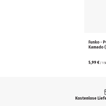
Funko - P
Kamado (
5,99 €
/
1
S
Kostenlose Liefe