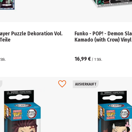
yer Puzzle Dekoration Vol.
Funko - POP! - Demon Slay
Teile
Kamado (with Crow) Vinyl
16,99 €
Stk.
/
1
Stk.
AUSVERKAUFT