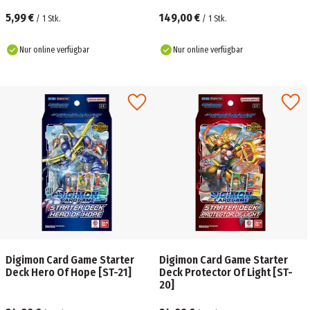
5,99 €
149,00 €
/
1
Stk.
/
1
Stk.
Nur online verfügbar
Nur online verfügbar
Digimon Card Game Starter
Digimon Card Game Starter
Deck Hero Of Hope [ST-21]
Deck Protector Of Light [ST-
20]