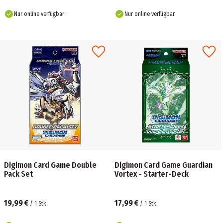
Nur online verfügbar
Nur online verfügbar
Digimon Card Game Double
Digimon Card Game Guardian
Pack Set
Vortex - Starter-Deck
19,99 €
17,99 €
/
1
Stk.
/
1
Stk.