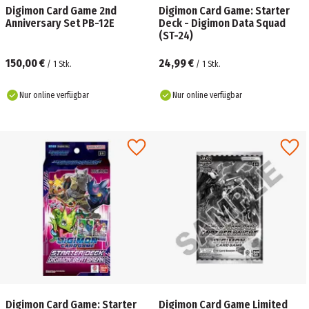
Digimon Card Game 2nd
Digimon Card Game: Starter
Anniversary Set PB-12E
Deck - Digimon Data Squad
(ST-24)
150,00 €
24,99 €
/
1
Stk.
/
1
Stk.
Nur online verfügbar
Nur online verfügbar
Digimon Card Game: Starter
Digimon Card Game Limited