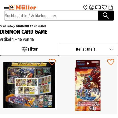
Zur Navigation
Zum Hauptinhalt
springen
springen
Suchbegriffe / Artikelnummer
Startseite
DIGIMON CARD GAME
DIGIMON CARD GAME
Artikel 1 – 16 von 16
Filter
Beliebtheit