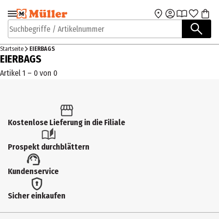
Zur Navigation
Zum Hauptinhalt
springen
springen
Suchbegriffe / Artikelnummer
Startseite
EIERBAGS
EIERBAGS
Artikel 1 – 0 von 0
Kostenlose Lieferung in die Filiale
Prospekt durchblättern
Kundenservice
Sicher einkaufen