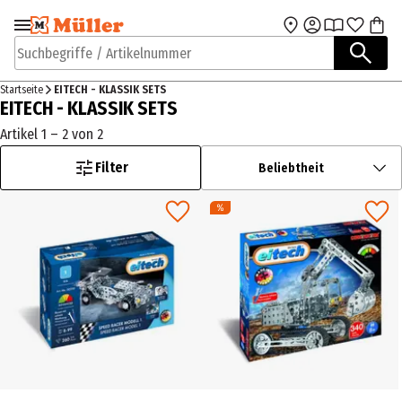
Zur Navigation
Zum Hauptinhalt
springen
springen
Suchbegriffe / Artikelnummer
Startseite
EITECH - KLASSIK SETS
EITECH - KLASSIK SETS
Artikel 1 – 2 von 2
Filter
Beliebtheit