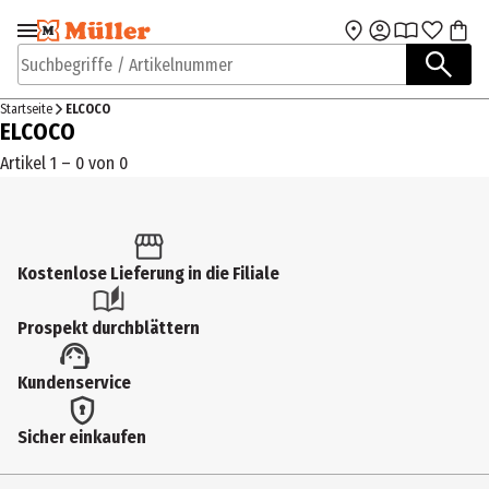
Zur Navigation
Zum Hauptinhalt
springen
springen
Suchbegriffe / Artikelnummer
Startseite
ELCOCO
ELCOCO
Artikel 1 – 0 von 0
Kostenlose Lieferung in die Filiale
Prospekt durchblättern
Kundenservice
Sicher einkaufen