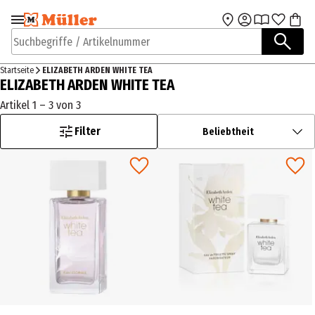
Zur Navigation
Zum Hauptinhalt
springen
springen
Suchbegriffe / Artikelnummer
Startseite
ELIZABETH ARDEN WHITE TEA
ELIZABETH ARDEN WHITE TEA
Artikel 1 – 3 von 3
Filter
Beliebtheit