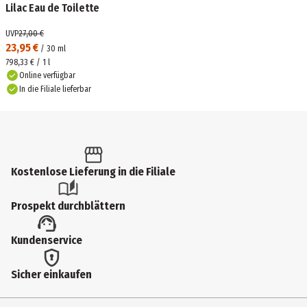
Lilac Eau de Toilette
UVP
27,00 €
23,95 €
/
30
ml
798,33 € / 1 l
Online verfügbar
In die Filiale lieferbar
Kostenlose Lieferung in die Filiale
Prospekt durchblättern
Kundenservice
Sicher einkaufen