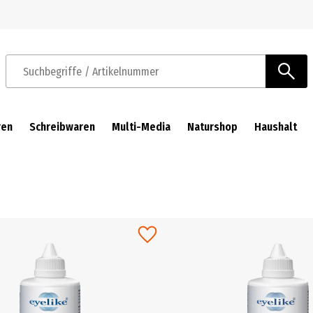
Zur Navigation springen
Zum Hauptinhalt springen
Suchbegriffe / Artikelnummer
ren
Schreibwaren
Multi-Media
Naturshop
Haushalt