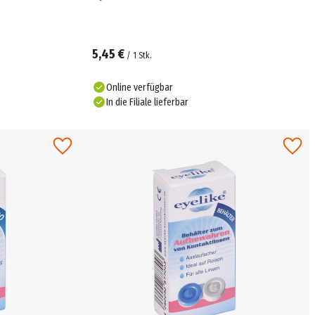
5,45 €
/
1
Stk.
Online verfügbar
In die Filiale lieferbar