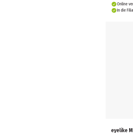
Online ve
In die Fili
eyelike M