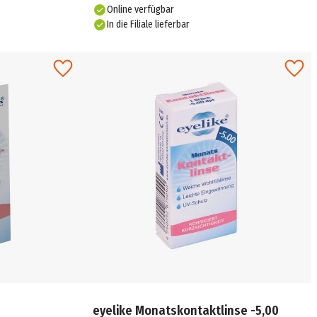
Online verfügbar
In die Filiale lieferbar
eyelike Monatskontaktlinse -5,00