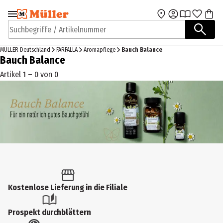
Zur Navigation
Zum Hauptinhalt
springen
springen
Suchbegriffe / Artikelnummer
MÜLLER Deutschland
FARFALLA
Aromapflege
Bauch Balance
Bauch Balance
Artikel 1 – 0 von 0
Kostenlose Lieferung in die Filiale
Prospekt durchblättern