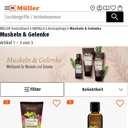
Zur Navigation
Zum Hauptinhalt
springen
springen
Suchbegriffe / Artikelnummer
MÜLLER Deutschland
FARFALLA
Aromapflege
Muskeln & Gelenke
Muskeln & Gelenke
Artikel 1 – 3 von 3
Filter
Beliebtheit