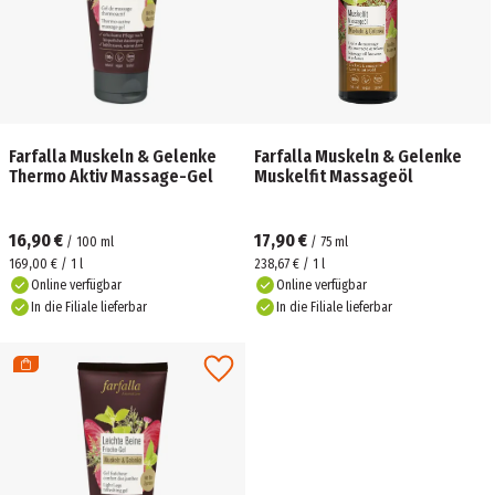
Farfalla Muskeln & Gelenke
Farfalla Muskeln & Gelenke
Thermo Aktiv Massage-Gel
Muskelfit Massageöl
16,90 €
17,90 €
/
100
ml
/
75
ml
169,00 € / 1 l
238,67 € / 1 l
Online verfügbar
Online verfügbar
In die Filiale lieferbar
In die Filiale lieferbar