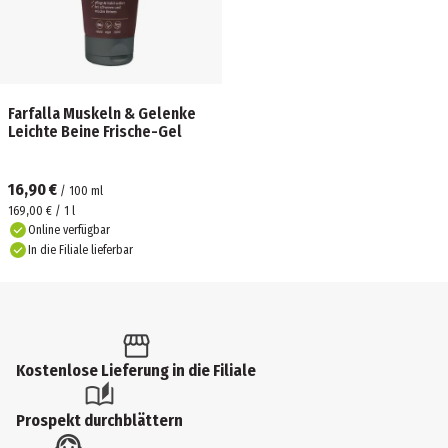
Farfalla Muskeln & Gelenke
Leichte Beine Frische-Gel
16,90 €
/
100
ml
169,00 € / 1 l
Online verfügbar
In die Filiale lieferbar
Kostenlose Lieferung in die Filiale
Prospekt durchblättern