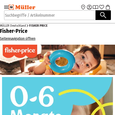
Zur Navigation
Zum Hauptinhalt
springen
springen
Suchbegriffe / Artikelnummer
MÜLLER Deutschland
FISHER PRICE
Fisher-Price
Seitennavigation öffnen