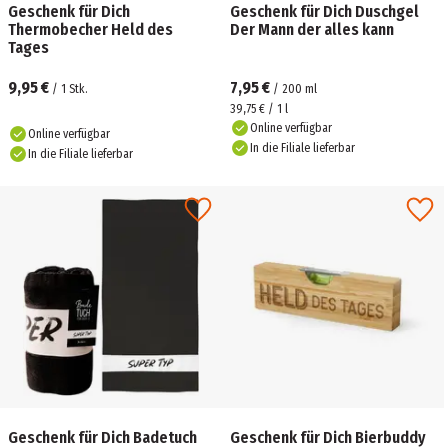
Geschenk für Dich
Geschenk für Dich Duschgel
Thermobecher Held des
Der Mann der alles kann
Tages
9,95 €
7,95 €
/
1
Stk.
/
200
ml
39,75 € / 1 l
Online verfügbar
Online verfügbar
In die Filiale lieferbar
In die Filiale lieferbar
Geschenk für Dich Badetuch
Geschenk für Dich Bierbuddy