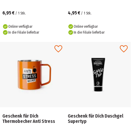
6,95 €
4,95 €
/
1
Stk.
/
1
Stk.
Online verfügbar
Online verfügbar
In die Filiale lieferbar
In die Filiale lieferbar
Geschenk für Dich
Geschenk für Dich Duschgel
Thermobecher Anti Stress
Supertyp