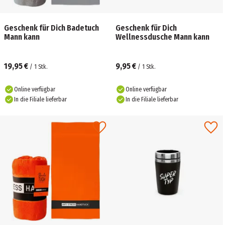
Geschenk für Dich Badetuch
Geschenk für Dich
Mann kann
Wellnessdusche Mann kann
19,95 €
9,95 €
/
1
Stk.
/
1
Stk.
Online verfügbar
Online verfügbar
In die Filiale lieferbar
In die Filiale lieferbar