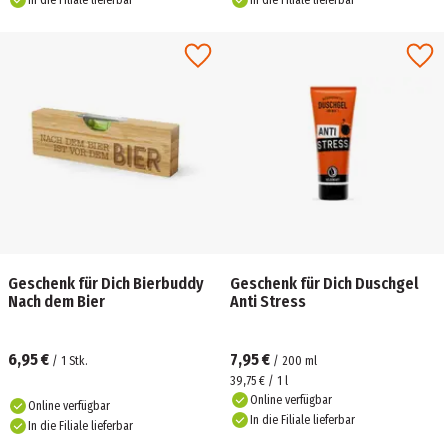
In die Filiale lieferbar
In die Filiale lieferbar
Geschenk für Dich Bierbuddy
Geschenk für Dich Duschgel
Nach dem Bier
Anti Stress
6,95 €
7,95 €
/
1
Stk.
/
200
ml
39,75 € / 1 l
Online verfügbar
Online verfügbar
In die Filiale lieferbar
In die Filiale lieferbar