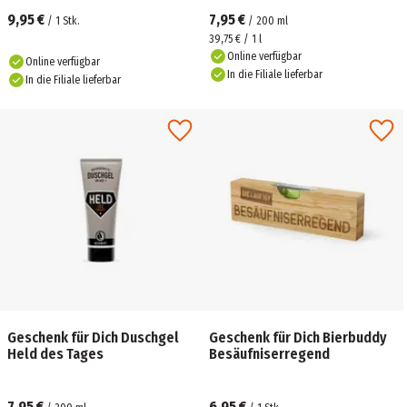
9,95 €
7,95 €
/
1
Stk.
/
200
ml
39,75 € / 1 l
Online verfügbar
Online verfügbar
In die Filiale lieferbar
In die Filiale lieferbar
Geschenk für Dich Duschgel
Geschenk für Dich Bierbuddy
Held des Tages
Besäufniserregend
7,95 €
6,95 €