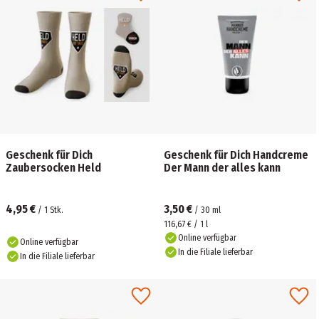
Geschenk für Dich
Geschenk für Dich Handcreme
Zaubersocken Held
Der Mann der alles kann
4,95 €
3,50 €
/
1
Stk.
/
30
ml
116,67 € / 1 l
Online verfügbar
Online verfügbar
In die Filiale lieferbar
In die Filiale lieferbar