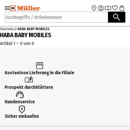
Zur Navigation
Zum Hauptinhalt
springen
springen
Suchbegriffe / Artikelnummer
Startseite
HABA BABY MOBILES
HABA BABY MOBILES
Artikel 1 – 0 von 0
Kostenlose Lieferung in die Filiale
Prospekt durchblättern
Kundenservice
Sicher einkaufen