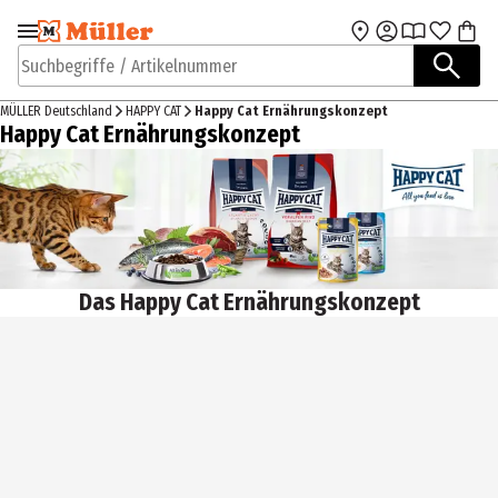
Zur Navigation
Zum Hauptinhalt
springen
springen
Suchbegriffe / Artikelnummer
MÜLLER Deutschland
HAPPY CAT
Happy Cat Ernährungskonzept
Happy Cat Ernährungskonzept
Das Happy Cat Ernährungskonzept