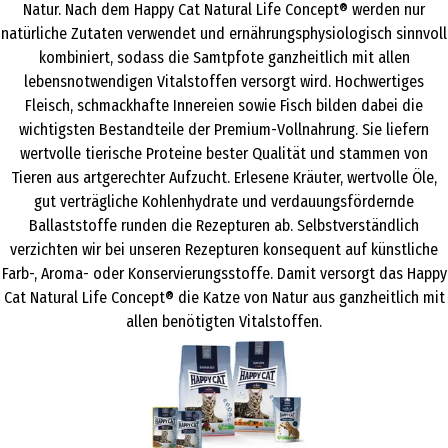
Natur. Nach dem Happy Cat Natural Life Concept® werden nur
natürliche Zutaten verwendet und ernährungsphysiologisch sinnvoll
kombiniert, sodass die Samtpfote ganzheitlich mit allen
lebensnotwendigen Vitalstoffen versorgt wird. Hochwertiges
Fleisch, schmackhafte Innereien sowie Fisch bilden dabei die
wichtigsten Bestandteile der Premium-Vollnahrung. Sie liefern
wertvolle tierische Proteine bester Qualität und stammen von
Tieren aus artgerechter Aufzucht. Erlesene Kräuter, wertvolle Öle,
gut verträgliche Kohlenhydrate und verdauungsfördernde
Ballaststoffe runden die Rezepturen ab. Selbstverständlich
verzichten wir bei unseren Rezepturen konsequent auf künstliche
Farb-, Aroma- oder Konservierungsstoffe. Damit versorgt das Happy
Cat Natural Life Concept® die Katze von Natur aus ganzheitlich mit
allen benötigten Vitalstoffen.